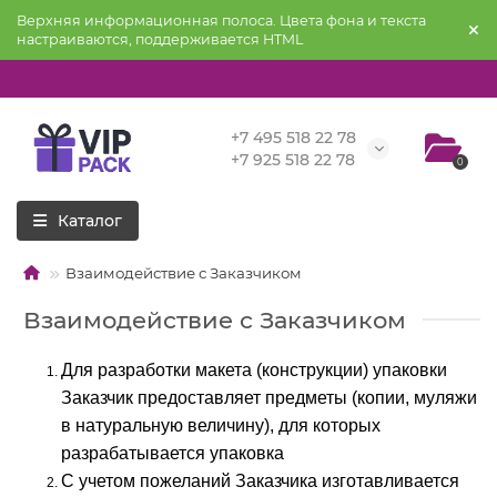
Верхняя информационная полоса. Цвета фона и текста
настраиваются, поддерживается HTML
+7 495 518 22 78
+7 925 518 22 78
0
Каталог
Взаимодействие с Заказчиком
Взаимодействие с Заказчиком
Для разработки макета (конструкции) упаковки
Заказчик предоставляет предметы (копии, муляжи
в натуральную величину), для которых
разрабатывается упаковка
С учетом пожеланий Заказчика изготавливается