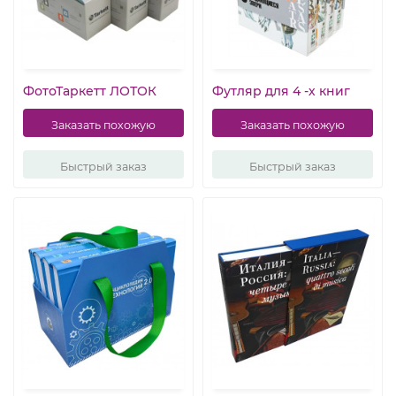
ФотоТаркетт ЛОТОК
Футляр для 4 -х книг
Заказать похожую
Заказать похожую
Быстрый заказ
Быстрый заказ