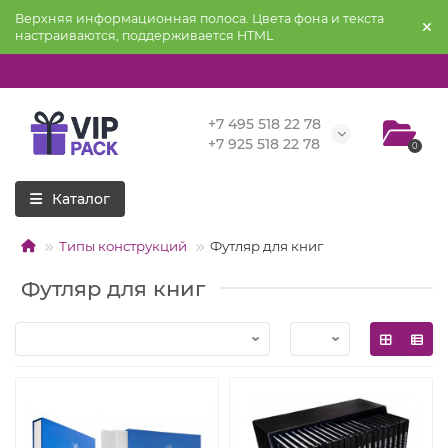
Верхняя информационная полоса. Цвета фона и текста
настраиваются, поддерживается HTML
+7 495 518 22 78
+7 925 518 22 78
0
Каталог
Типы конструкций
Футляр для книг
Футляр для книг