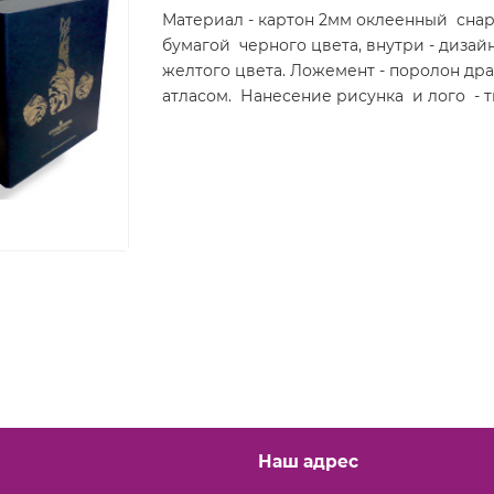
Материал - картон 2мм оклеенный сна
бумагой черного цвета, внутри - дизай
желтого цвета. Ложемент - поролон д
атласом. Нанесение рисунка и лого - 
Наш адрес