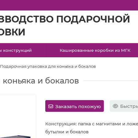
ЗВОДСТВО ПОДАРОЧНОЙ
ОВКИ
ы конструкций
Кашированные коробки из МГК
Подарочная упаковка для коньяка и бокалов
 коньяка и бокалов
Быстры
Заказать похожую
Конструкция: папка с магнитами и лож
бутылки и бокалов