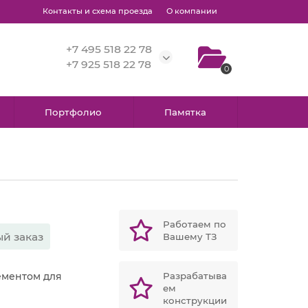
Контакты и схема проезда
О компании
+7 495 518 22 78
+7 925 518 22 78
0
Портфолио
Памятка
Работаем по
й заказ
Вашему ТЗ
ементом для
Разрабатыва
ем
конструкции